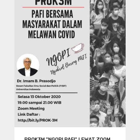
PROK3M "NGOPI PAFI" LEWAT ZOOM