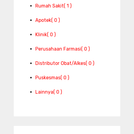
Rumah Sakit
( 1 )
Apotek
( 0 )
Klinik
( 0 )
Perusahaan Farmasi
( 0 )
Distributor Obat/Alkes
( 0 )
Puskesmas
( 0 )
Lainnya
( 0 )