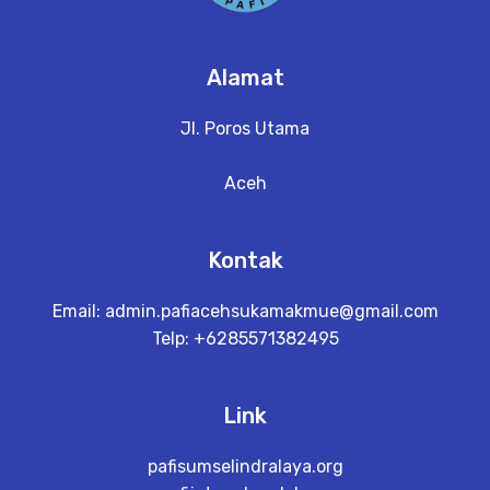
Alamat
Jl. Poros Utama
Aceh
Kontak
Email:
admin.pafiacehsukamakmue@gmail.com
Telp: +6285571382495
Link
pafisumselindralaya.org