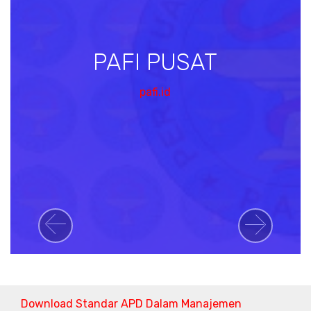
PAFI PUSAT
pafi.id
Previous
Next
Download Standar APD Dalam Manajemen