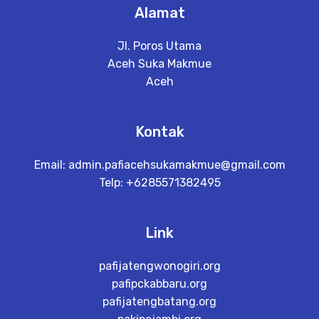
Alamat
Jl. Poros Utama
Aceh Suka Makmue
Aceh
Kontak
Email:
admin.pafiacehsukamakmue@gmail.com
Telp: +6285571382495
Link
pafijatengwonogiri.org
pafipckabbaru.org
pafijatengbatang.org